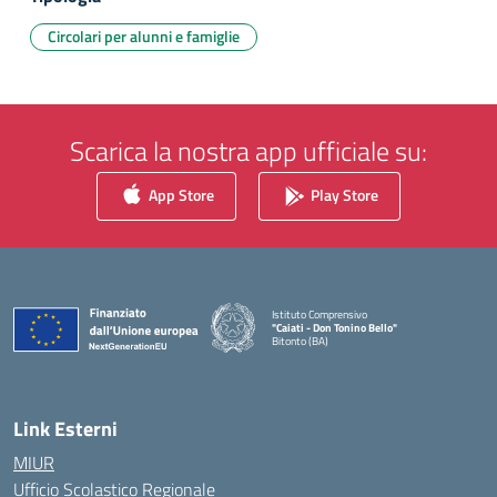
Circolari per alunni e famiglie
Scarica la nostra app ufficiale su:
App Store
Play Store
Istituto Comprensivo
"Caiati - Don Tonino Bello"
Bitonto (BA)
— Visita la pagina iniziale della scuola
Link Esterni
MIUR
Ufficio Scolastico Regionale