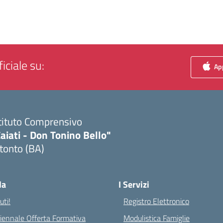
iciale su:
App
tituto Comprensivo
aiati - Don Tonino Bello"
tonto (BA)
Visita la pagina iniziale della scuola
la
I Servizi
ti!
Registro Elettronico
riennale Offerta Formativa
Modulistica Famiglie