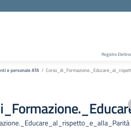
Registro Elettro
enti e personale ATA
Corso_di_Formazione._Educare_al_rispet
i_Formazione._Educare
zione._Educare_al_rispetto_e_alla_Parità