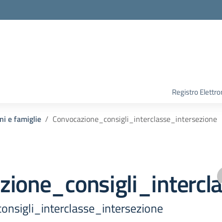
Registro Elettro
ni e famiglie
Convocazione_consigli_interclasse_intersezione
zione_consigli_intercl
nsigli_interclasse_intersezione