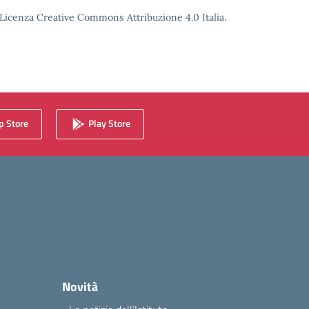
o Licenza Creative Commons Attribuzione 4.0 Italia.
 Store
Play Store
Novità