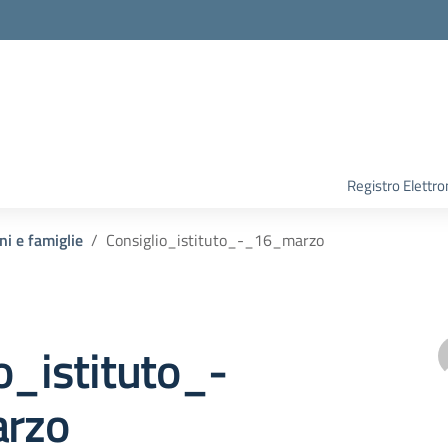
Registro Elettro
ni e famiglie
Consiglio_istituto_-_16_marzo
o_istituto_-
rzo