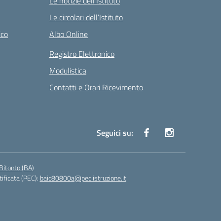
Le notizie dell’Istituto
Le circolari dell’Istituto
ico
Albo Online
Registro Elettronico
Modulistica
Contatti e Orari Ricevimento
Seguici su:
Bitonto (BA)
tificata (PEC):
baic80800a@pec.istruzione.it