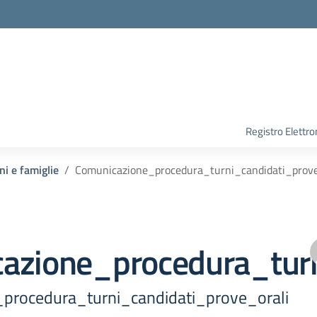
Registro Elettro
ni e famiglie
Comunicazione_procedura_turni_candidati_prove
azione_procedura_turn
procedura_turni_candidati_prove_orali