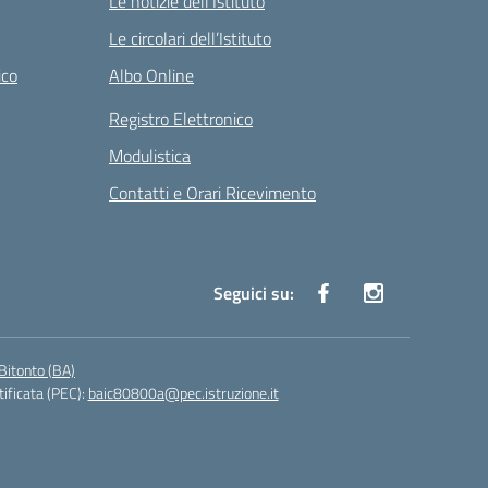
Le notizie dell’Istituto
Le circolari dell’Istituto
ico
Albo Online
Registro Elettronico
Modulistica
Contatti e Orari Ricevimento
Seguici su:
Bitonto (BA)
tificata (PEC):
baic80800a@pec.istruzione.it