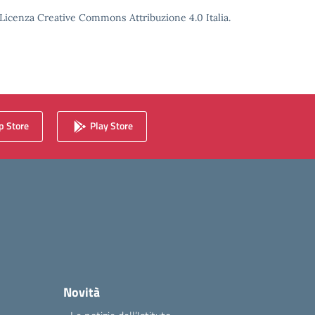
o Licenza Creative Commons Attribuzione 4.0 Italia.
 Store
Play Store
Novità