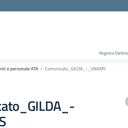
Registro Elettro
enti e personale ATA
Comunicato_GILDA_-_UNAMS
cato_GILDA_-
S