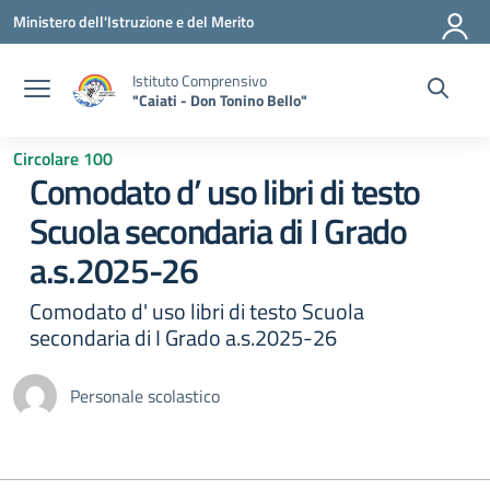
Vai ai contenuti
Vai al menu di navigazione
Vai al footer
Ministero dell'Istruzione e del Merito
Istituto Comprensivo
"Caiati - Don Tonino Bello"
Circolare 100
Comodato d’ uso libri di testo
Scuola secondaria di I Grado
a.s.2025-26
Comodato d' uso libri di testo Scuola
secondaria di I Grado a.s.2025-26
Personale scolastico