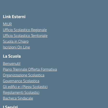
— Visita la pagina iniziale della scuola
Link Esterni
MIUR
Ufficio Scolastico Regionale
Ufficio Scolastico Territoriale
Scuola in Chiaro
Iscrizioni On Line
La Scuola
Benvenuti!
Piano Triennale Offerta Formativa
Organizzazione Scolastica
Governance Scolastica
Gli edifici e i Plessi Scolastici
Regolamenti Scolastici
Bacheca Sindacale
I Servizi