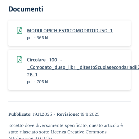
Documenti
MODULORICHIESTACOMODATODUSO-1
pdf - 366 kb
Circolare_100_-
_Comodato_duso_libri_ditestoScuolasecondariadiI
26-1
pdf - 706 kb
Pubblicato:
19.11.2025
-
Revisione:
19.11.2025
Eccetto dove diversamente specificato, questo articolo è
stato rilasciato sotto Licenza Creative Commons
Attribuzione 4.0 Italia.