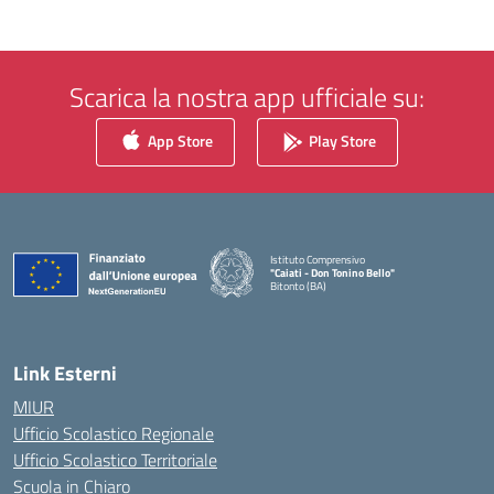
Scarica la nostra app ufficiale su:
App Store
Play Store
Istituto Comprensivo
"Caiati - Don Tonino Bello"
Bitonto (BA)
— Visita la pagina iniziale della scuola
Link Esterni
MIUR
Ufficio Scolastico Regionale
Ufficio Scolastico Territoriale
Scuola in Chiaro