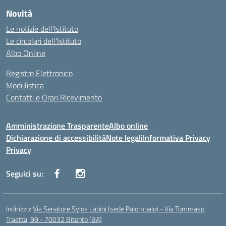
Novità
Le notizie dell’Istituto
Le circolari dell’Istituto
Albo Online
Registro Elettronico
Modulistica
Contatti e Orari Ricevimento
Amministrazione Trasparente
Albo online
Dichiarazione di accessibilità
Note legali
Informativa Privacy
Privacy
Seguici su:
Indirizzo:
Via Senatore Sylos Labini (sede Palombaio) - Via Tommaso
Traetta, 99 - 70032 Bitonto (BA)