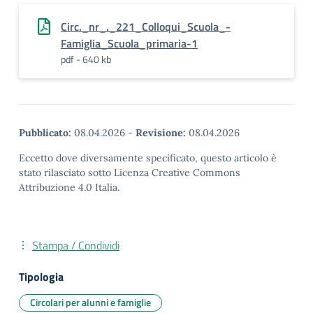
Circ._nr_._221_Colloqui_Scuola_-
Famiglia_Scuola_primaria-1
pdf - 640 kb
Pubblicato:
08.04.2026
-
Revisione:
08.04.2026
Eccetto dove diversamente specificato, questo articolo è
stato rilasciato sotto Licenza Creative Commons
Attribuzione 4.0 Italia.
Stampa / Condividi
Tipologia
Circolari per alunni e famiglie