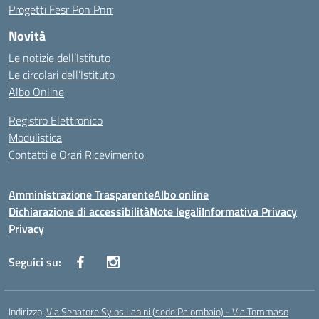
Progetti Fesr Pon Pnrr
Novità
Le notizie dell’Istituto
Le circolari dell’Istituto
Albo Online
Registro Elettronico
Modulistica
Contatti e Orari Ricevimento
Amministrazione Trasparente
Albo online
Dichiarazione di accessibilità
Note legali
Informativa Privacy
Privacy
Seguici su:
Indirizzo:
Via Senatore Sylos Labini (sede Palombaio) - Via Tommaso