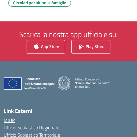
Circolari per alunni e famiglie
Scarica la nostra app ufficiale su:
App Store
Play Store
Istituto Comprensivo
"Caiati - Don Tonino Bello"
Bitonto (BA)
— Visita la pagina iniziale della scuola
Link Esterni
MIUR
Ufficio Scolastico Regionale
Ufficio Scolastico Territoriale