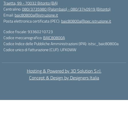
Traetta, 99 - 70032 Bitonto (BA)
Centralino:
080/3735980 (Palombaio) - 080/3740919 (Bitonto)
Email:
baic80800a@istruzione.it
Posta elettronica certificata (PEC):
baic80800a@pec.istruzione.it
Codice fiscale: 93360210723
Codice meccanografico:
BAIC80800A
Codice Indice delle Pubbliche Amministrazioni (IPA): istsc_baic80800a
Codice unico di fatturazione (CUF): UFK0WW
Hosting & Powered by 3D Solution S.r.l.
Concept & Design by Designers Italia