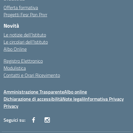
Offerta formativa
Progetti Fesr Pon Pnrr
Novità
Le notizie dell’Istituto
Le circolari dell’Istituto
Albo Online
Registro Elettronico
Modulistica
Contatti e Orari Ricevimento
Amministrazione Trasparente
Albo online
Dichiarazione di accessibilità
Note legali
Informativa Privacy
Privacy
Seguici su: