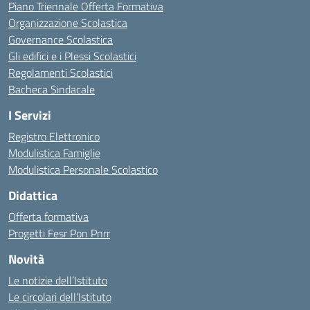
Piano Triennale Offerta Formativa
Organizzazione Scolastica
Governance Scolastica
Gli edifici e i Plessi Scolastici
Regolamenti Scolastici
Bacheca Sindacale
I Servizi
Registro Elettronico
Modulistica Famiglie
Modulistica Personale Scolastico
Didattica
Offerta formativa
Progetti Fesr Pon Pnrr
Novità
Le notizie dell’Istituto
Le circolari dell’Istituto