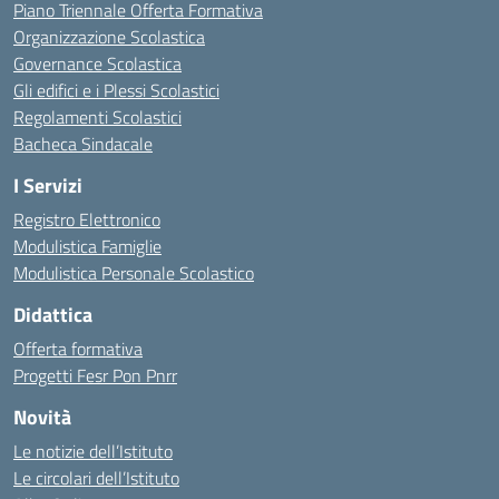
Piano Triennale Offerta Formativa
Organizzazione Scolastica
Governance Scolastica
Gli edifici e i Plessi Scolastici
Regolamenti Scolastici
Bacheca Sindacale
I Servizi
Registro Elettronico
Modulistica Famiglie
Modulistica Personale Scolastico
Didattica
Offerta formativa
Progetti Fesr Pon Pnrr
Novità
Le notizie dell’Istituto
Le circolari dell’Istituto