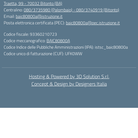
Traetta, 99 - 70032 Bitonto (BA)
Centralino:
080/3735980 (Palombaio) - 080/3740919 (Bitonto)
Email:
baic80800a@istruzione.it
Posta elettronica certificata (PEC):
baic80800a@pec.istruzione.it
Codice fiscale: 93360210723
Codice meccanografico:
BAIC80800A
Codice Indice delle Pubbliche Amministrazioni (IPA): istsc_baic80800a
Codice unico di fatturazione (CUF): UFK0WW
Hosting & Powered by 3D Solution S.r.l.
Concept & Design by Designers Italia