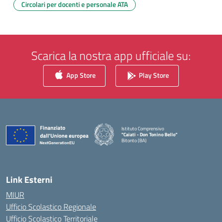
Circolari per docenti e personale ATA
Scarica la nostra app ufficiale su:
App Store
Play Store
Istituto Comprensivo
"Caiati - Don Tonino Bello"
Bitonto (BA)
— Visita la pagina iniziale della scuola
Link Esterni
MIUR
Ufficio Scolastico Regionale
Ufficio Scolastico Territoriale