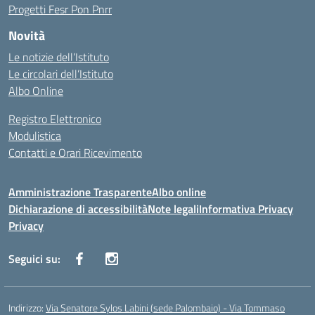
Progetti Fesr Pon Pnrr
Novità
Le notizie dell’Istituto
Le circolari dell’Istituto
Albo Online
Registro Elettronico
Modulistica
Contatti e Orari Ricevimento
Amministrazione Trasparente
Albo online
Dichiarazione di accessibilità
Note legali
Informativa Privacy
Privacy
Seguici su:
Indirizzo:
Via Senatore Sylos Labini (sede Palombaio) - Via Tommaso