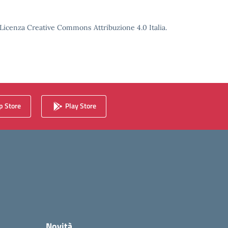
o Licenza Creative Commons Attribuzione 4.0 Italia.
 Store
Play Store
Novità