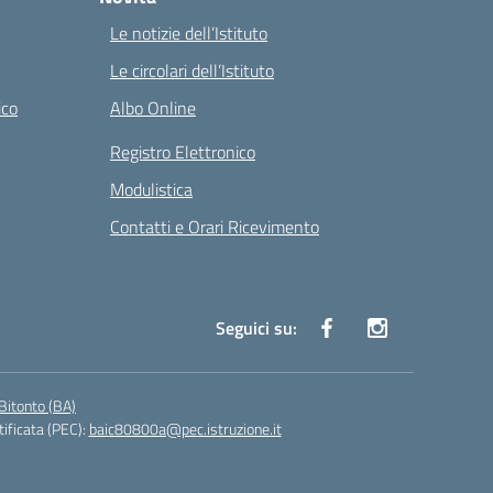
Le notizie dell’Istituto
Le circolari dell’Istituto
ico
Albo Online
Registro Elettronico
Modulistica
Contatti e Orari Ricevimento
Seguici su:
Bitonto (BA)
tificata (PEC):
baic80800a@pec.istruzione.it