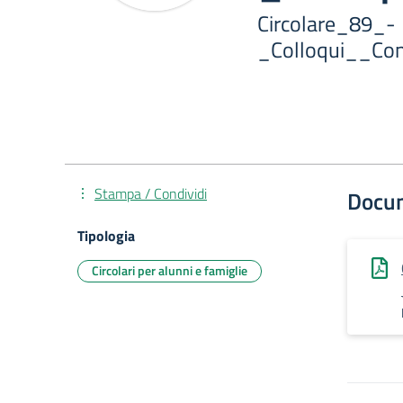
Circolare_89_-
_Colloqui__Cons
Stampa / Condividi
Docu
Tipologia
Circolari per alunni e famiglie