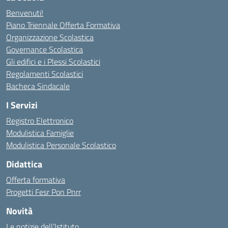
Benvenuti!
Piano Triennale Offerta Formativa
Organizzazione Scolastica
Governance Scolastica
Gli edifici e i Plessi Scolastici
Regolamenti Scolastici
Bacheca Sindacale
I Servizi
Registro Elettronico
Modulistica Famiglie
Modulistica Personale Scolastico
Didattica
Offerta formativa
Progetti Fesr Pon Pnrr
Novità
Le notizie dell’Istituto