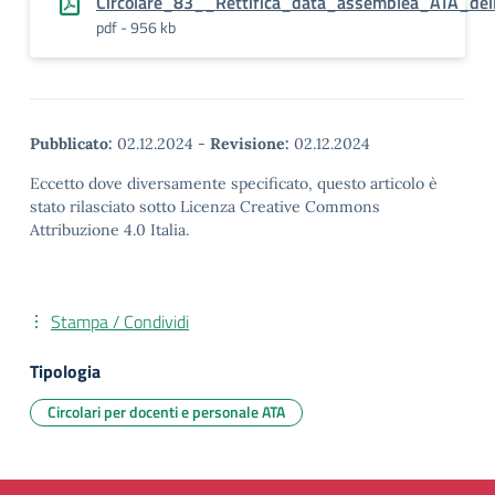
Circolare_83__Rettifica_data_assemblea_ATA_del
pdf - 956 kb
Pubblicato:
02.12.2024
-
Revisione:
02.12.2024
Eccetto dove diversamente specificato, questo articolo è
stato rilasciato sotto Licenza Creative Commons
Attribuzione 4.0 Italia.
Stampa / Condividi
Tipologia
Circolari per docenti e personale ATA