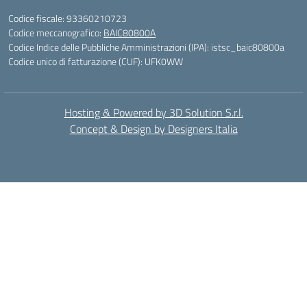
Codice fiscale: 93360210723
Codice meccanografico:
BAIC80800A
Codice Indice delle Pubbliche Amministrazioni (IPA): istsc_baic80800a
Codice unico di fatturazione (CUF): UFK0WW
Hosting & Powered by 3D Solution S.r.l.
Concept & Design by Designers Italia