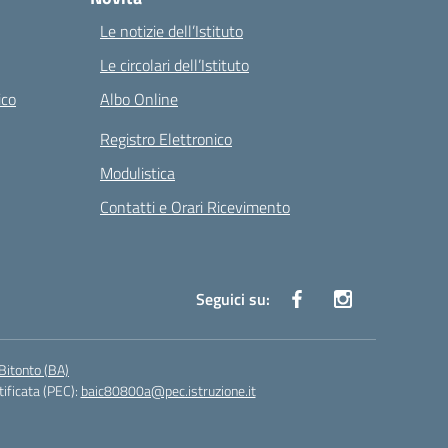
Le notizie dell’Istituto
Le circolari dell’Istituto
ico
Albo Online
Registro Elettronico
Modulistica
Contatti e Orari Ricevimento
Seguici su:
Bitonto (BA)
tificata (PEC):
baic80800a@pec.istruzione.it