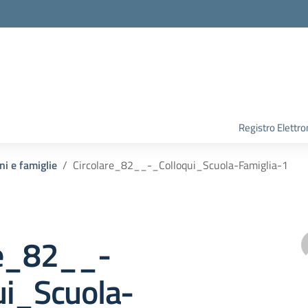
Registro Elettro
ni e famiglie
Circolare_82__-_Colloqui_Scuola-Famiglia-1
re_82__-
ui_Scuola-