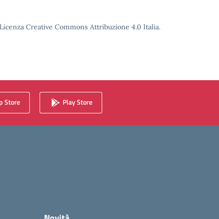
o Licenza Creative Commons Attribuzione 4.0 Italia.
 Store
Play Store
Novità