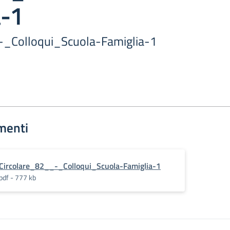
a-1
-_Colloqui_Scuola-Famiglia-1
menti
Circolare_82__-_Colloqui_Scuola-Famiglia-1
pdf - 777 kb