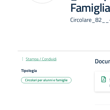
Famigli
Circolare_82__
Stampa / Condividi
Docu
Tipologia
Circolari per alunni e famiglie