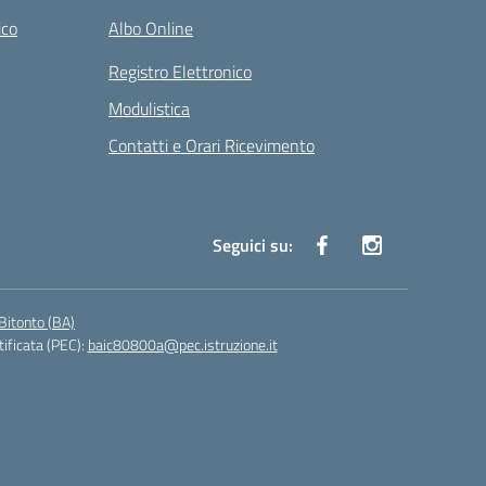
ico
Albo Online
Registro Elettronico
Modulistica
Contatti e Orari Ricevimento
Seguici su:
Bitonto (BA)
tificata (PEC):
baic80800a@pec.istruzione.it