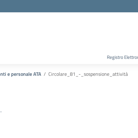
Registro Elettro
enti e personale ATA
Circolare_81_-_sospensione_attività
.