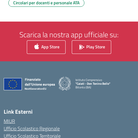
Circolari per docenti e personale ATA
Scarica la nostra app ufficiale su:
App Store
Play Store
Istituto Comprensivo
"Caiati - Don Tonino Bello"
Bitonto (BA)
— Visita la pagina iniziale della scuola
Link Esterni
MIUR
Ufficio Scolastico Regionale
Ufficio Scolastico Territoriale