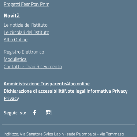
Progetti Fesr Pon Pnrr
Novità
Le notizie dell’Istituto
Le circolari dell’Istituto
Albo Online
Registro Elettronico
Modulistica
Contatti e Orari Ricevimento
Amministrazione Trasparente
Albo online
Dichiarazione di accessibilità
Note legali
Informativa Privacy
Privacy
Seguici su:
Indirizzo:
Via Senatore Sylos Labini (sede Palombaio) - Via Tommaso