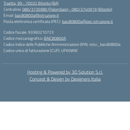
Traetta, 99 - 70032 Bitonto (BA)
Centralino:
080/3735980 (Palombaio) - 080/3740919 (Bitonto)
Email:
baic80800a@istruzione.it
Posta elettronica certificata (PEC):
baic80800a@pec.istruzione.it
Codice fiscale: 93360210723
Codice meccanografico:
BAIC80800A
Codice Indice delle Pubbliche Amministrazioni (IPA): istsc_baic80800a
Codice unico di fatturazione (CUF): UFK0WW
Hosting & Powered by 3D Solution S.r.l.
Concept & Design by Designers Italia