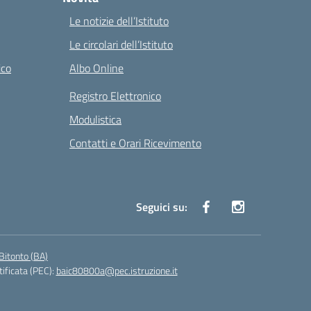
Le notizie dell’Istituto
Le circolari dell’Istituto
ico
Albo Online
Registro Elettronico
Modulistica
Contatti e Orari Ricevimento
Seguici su:
Bitonto (BA)
tificata (PEC):
baic80800a@pec.istruzione.it