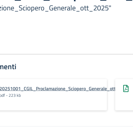
zione_Sciopero_Generale_ott_2025"
menti
20251001_CGIL_Proclamazione_Sciopero_Generale_ott_2025
pdf - 223 kb