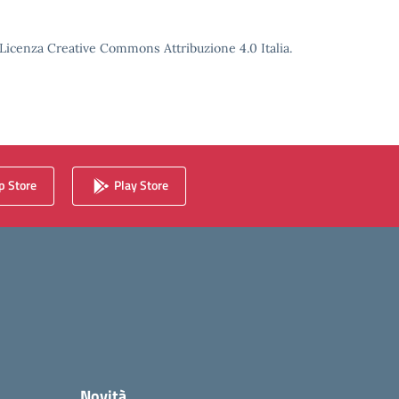
o Licenza Creative Commons Attribuzione 4.0 Italia.
 Store
Play Store
Novità