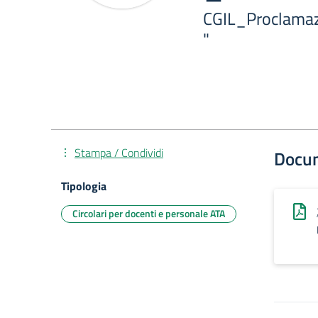
CGIL_Proclama
"
Stampa / Condividi
Docu
Tipologia
Circolari per docenti e personale ATA