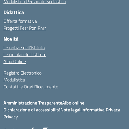
Modulistica Personale Scolastico
Didattica
Offerta formativa
Progetti Fesr Pon Pnrr
Novità
Le notizie dell’Istituto
Le circolari dell’Istituto
Albo Online
Registro Elettronico
Modulistica
Contatti e Orari Ricevimento
Amministrazione Trasparente
Albo online
Dichiarazione di accessibilità
Note legali
Informativa Privacy
Privacy