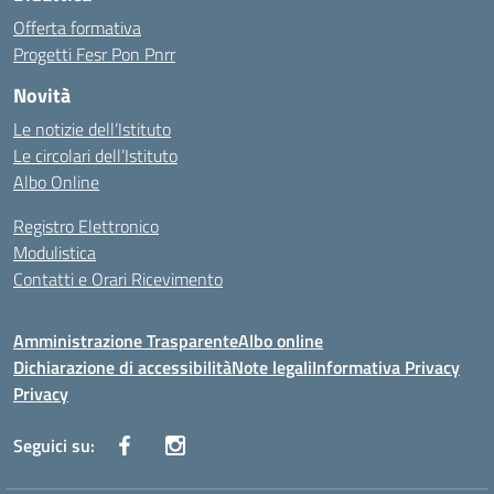
Offerta formativa
Progetti Fesr Pon Pnrr
Novità
Le notizie dell’Istituto
Le circolari dell’Istituto
Albo Online
Registro Elettronico
Modulistica
Contatti e Orari Ricevimento
Amministrazione Trasparente
Albo online
Dichiarazione di accessibilità
Note legali
Informativa Privacy
Privacy
Seguici su: