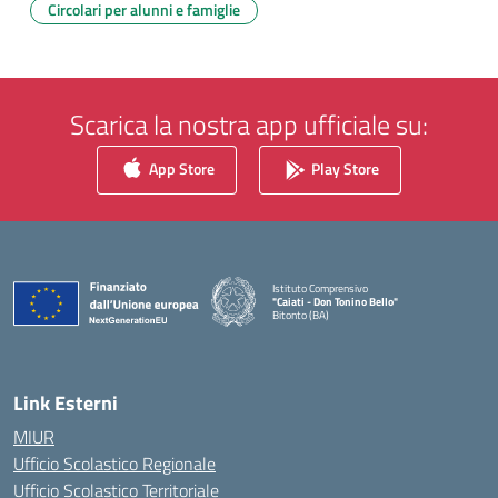
Circolari per alunni e famiglie
Scarica la nostra app ufficiale su:
App Store
Play Store
Istituto Comprensivo
"Caiati - Don Tonino Bello"
Bitonto (BA)
— Visita la pagina iniziale della scuola
Link Esterni
MIUR
Ufficio Scolastico Regionale
Ufficio Scolastico Territoriale