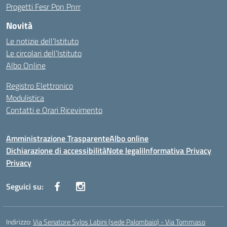
Progetti Fesr Pon Pnrr
Novità
Le notizie dell’Istituto
Le circolari dell’Istituto
Albo Online
Registro Elettronico
Modulistica
Contatti e Orari Ricevimento
Amministrazione Trasparente
Albo online
Dichiarazione di accessibilità
Note legali
Informativa Privacy
Privacy
Seguici su:
Indirizzo:
Via Senatore Sylos Labini (sede Palombaio) - Via Tommaso