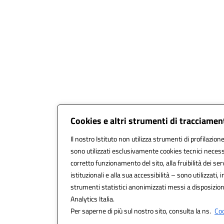
Cookies e altri strumenti di tracciamen
Il nostro Istituto non utilizza strumenti di profilazione
sono utilizzati esclusivamente cookies tecnici necess
corretto funzionamento del sito, alla fruibilità dei serv
istituzionali e alla sua accessibilità – sono utilizzati, i
strumenti statistici anonimizzati messi a disposizi
Analytics Italia.
Per saperne di più sul nostro sito, consulta la ns.
Coo