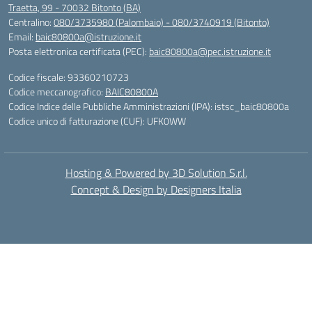
Traetta, 99 - 70032 Bitonto (BA)
Centralino:
080/3735980 (Palombaio) - 080/3740919 (Bitonto)
Email:
baic80800a@istruzione.it
Posta elettronica certificata (PEC):
baic80800a@pec.istruzione.it
Codice fiscale: 93360210723
Codice meccanografico:
BAIC80800A
Codice Indice delle Pubbliche Amministrazioni (IPA): istsc_baic80800a
Codice unico di fatturazione (CUF): UFK0WW
Hosting & Powered by 3D Solution S.r.l.
Concept & Design by Designers Italia