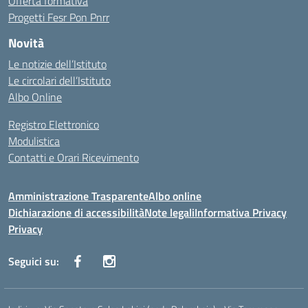
Offerta formativa
Progetti Fesr Pon Pnrr
Novità
Le notizie dell’Istituto
Le circolari dell’Istituto
Albo Online
Registro Elettronico
Modulistica
Contatti e Orari Ricevimento
Amministrazione Trasparente
Albo online
Dichiarazione di accessibilità
Note legali
Informativa Privacy
Privacy
Seguici su: