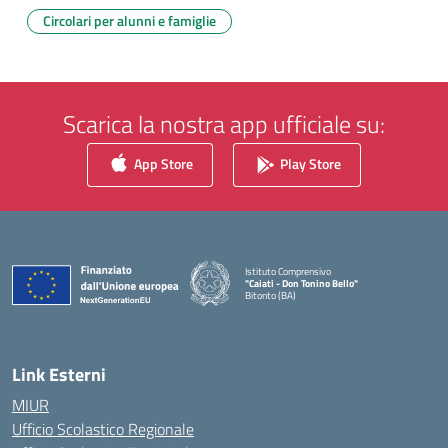
Circolari per alunni e famiglie
Scarica la nostra app ufficiale su:
App Store
Play Store
Istituto Comprensivo
"Caiati - Don Tonino Bello"
Bitonto (BA)
— Visita la pagina iniziale della scuola
Link Esterni
MIUR
Ufficio Scolastico Regionale