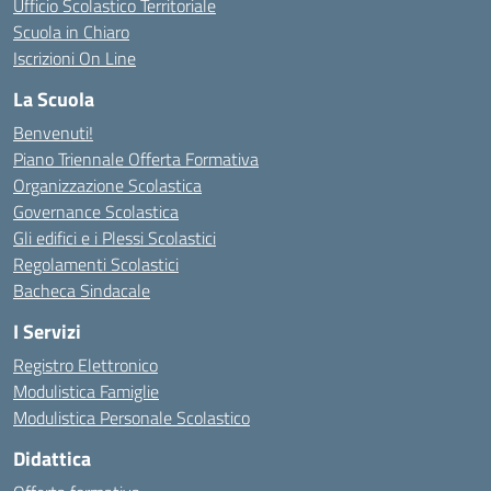
Ufficio Scolastico Territoriale
Scuola in Chiaro
Iscrizioni On Line
La Scuola
Benvenuti!
Piano Triennale Offerta Formativa
Organizzazione Scolastica
Governance Scolastica
Gli edifici e i Plessi Scolastici
Regolamenti Scolastici
Bacheca Sindacale
I Servizi
Registro Elettronico
Modulistica Famiglie
Modulistica Personale Scolastico
Didattica