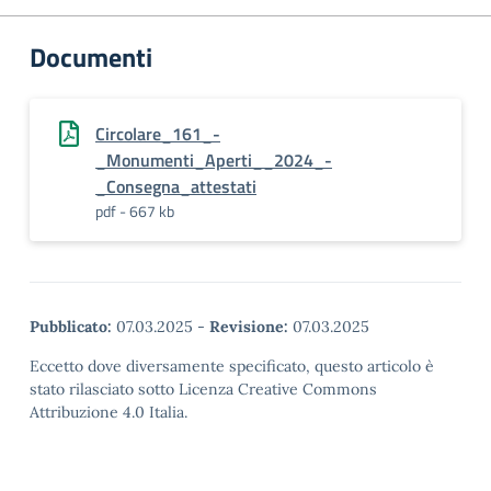
Documenti
Circolare_161_-
_Monumenti_Aperti__2024_-
_Consegna_attestati
pdf - 667 kb
Pubblicato:
07.03.2025
-
Revisione:
07.03.2025
Eccetto dove diversamente specificato, questo articolo è
stato rilasciato sotto Licenza Creative Commons
Attribuzione 4.0 Italia.