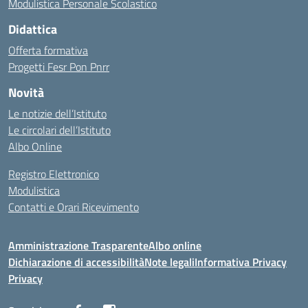
Modulistica Personale Scolastico
Didattica
Offerta formativa
Progetti Fesr Pon Pnrr
Novità
Le notizie dell’Istituto
Le circolari dell’Istituto
Albo Online
Registro Elettronico
Modulistica
Contatti e Orari Ricevimento
Amministrazione Trasparente
Albo online
Dichiarazione di accessibilità
Note legali
Informativa Privacy
Privacy