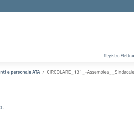
Registro Elettro
enti e personale ATA
CIRCOLARE_131_-Assemblea__Sindacal
o.