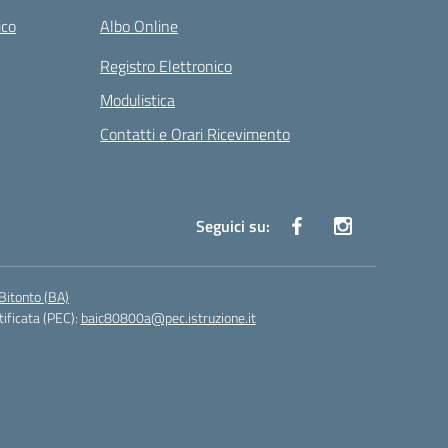
ico
Albo Online
Registro Elettronico
Modulistica
Contatti e Orari Ricevimento
Seguici su:
Bitonto (BA)
tificata (PEC):
baic80800a@pec.istruzione.it