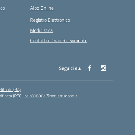
ico
Albo Online
Registro Elettronico
Modulistica
Contatti e Orari Ricevimento
Seguici su:
Bitonto (BA)
tificata (PEC):
baic80800a@pec.istruzione.it