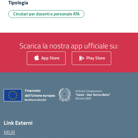
Tipologia
Circolari per docenti e personale ATA
Scarica la nostra app ufficiale su:
App Store
Play Store
Istituto Comprensivo
"Caiati - Don Tonino Bello"
Bitonto (BA)
— Visita la pagina iniziale della scuola
Link Esterni
MIUR