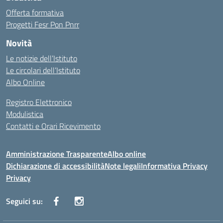
Offerta formativa
Progetti Fesr Pon Pnrr
Novità
Le notizie dell’Istituto
Le circolari dell’Istituto
Albo Online
Registro Elettronico
Modulistica
Contatti e Orari Ricevimento
Amministrazione Trasparente
Albo online
Dichiarazione di accessibilità
Note legali
Informativa Privacy
Privacy
Seguici su: