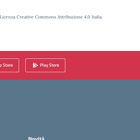
o Licenza Creative Commons Attribuzione 4.0 Italia.
 Store
Play Store
Novità