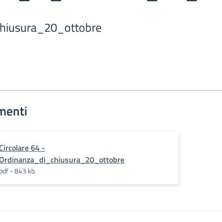
hiusura_20_ottobre
menti
Circolare 64 -
Ordinanza_di_chiusura_20_ottobre
pdf - 843 kb