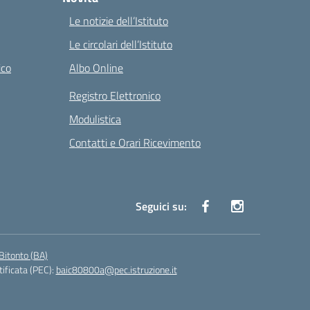
Le notizie dell’Istituto
Le circolari dell’Istituto
ico
Albo Online
Registro Elettronico
Modulistica
Contatti e Orari Ricevimento
Seguici su:
Bitonto (BA)
tificata (PEC):
baic80800a@pec.istruzione.it