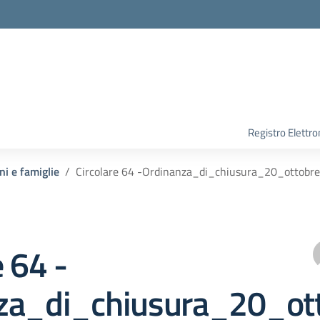
Registro Elettro
ni e famiglie
Circolare 64 -Ordinanza_di_chiusura_20_ottobre
e 64 -
za_di_chiusura_20_ot