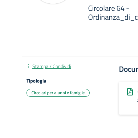
Circolare 64 -
Ordinanza_di_c
Stampa / Condividi
Docu
Tipologia
Circolari per alunni e famiglie