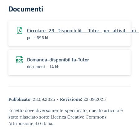
Documenti
Circolare_29_Disponibilit__Tutor_per_attivit__di_
pdf - 696 kb
Domanda-disponibilita-Tutor
document - 14 kb
Pubblicato:
23.09.2025
-
Revisione:
23.09.2025
Eccetto dove diversamente specificato, questo articolo è
stato rilasciato sotto Licenza Creative Commons
Attribuzione 4.0 Italia.