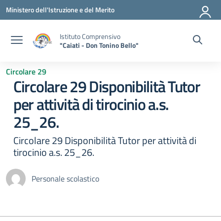
Vai ai contenuti
Vai al menu di navigazione
Vai al footer
Ministero dell'Istruzione e del Merito
Istituto Comprensivo
"Caiati - Don Tonino Bello"
Circolare 29
Circolare 29 Disponibilità Tutor
per attività di tirocinio a.s.
25_26.
Circolare 29 Disponibilità Tutor per attività di
tirocinio a.s. 25_26.
Personale scolastico