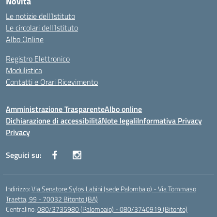
Novità
Le notizie dell’Istituto
Le circolari dell’Istituto
Albo Online
Registro Elettronico
Modulistica
Contatti e Orari Ricevimento
Amministrazione Trasparente
Albo online
Dichiarazione di accessibilità
Note legali
Informativa Privacy
Privacy
Seguici su:
Indirizzo:
Via Senatore Sylos Labini (sede Palombaio) - Via Tommaso
Traetta, 99 - 70032 Bitonto (BA)
Centralino:
080/3735980 (Palombaio) - 080/3740919 (Bitonto)