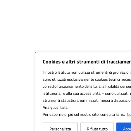
Cookies e altri strumenti di tracciame
Il nostro Istituto non utilizza strumenti di profilazion
sono utilizzati esclusivamente cookies tecnici neces
corretto funzionamento del sito, alla fruibilità dei ser
istituzionali e alla sua accessibilità – sono utilizzati, 
strumenti statistici anonimizzati messi a disposizi
Analytics Italia.
Per saperne di più sul nostro sito, consulta la ns.
Co
Personalizza
Rifiuta tutto
Acce