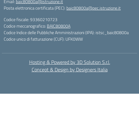
Email:
baic80800a@istruzione.it
Posta elettronica certificata (PEC):
baic80800a@pec.istruzione.it
Codice fiscale: 93360210723
Codice meccanografico:
BAIC80800A
Codice Indice delle Pubbliche Amministrazioni (IPA): istsc_baic80800a
Codice unico di fatturazione (CUF): UFK0WW
Hosting & Powered by 3D Solution S.r.l.
Concept & Design by Designers Italia