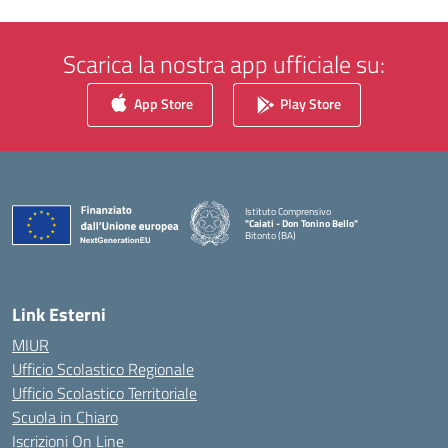
Scarica la nostra app ufficiale su:
App Store
Play Store
Istituto Comprensivo
"Caiati - Don Tonino Bello"
Bitonto (BA)
— Visita la pagina iniziale della scuola
Link Esterni
MIUR
Ufficio Scolastico Regionale
Ufficio Scolastico Territoriale
Scuola in Chiaro
Iscrizioni On Line