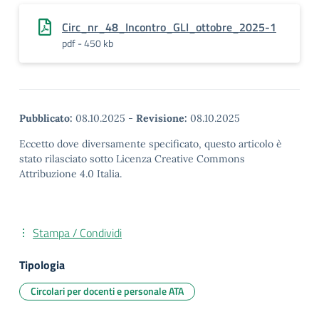
Circ_nr_48_Incontro_GLI_ottobre_2025-1
pdf - 450 kb
Pubblicato:
08.10.2025
-
Revisione:
08.10.2025
Eccetto dove diversamente specificato, questo articolo è
stato rilasciato sotto Licenza Creative Commons
Attribuzione 4.0 Italia.
Stampa / Condividi
Tipologia
Circolari per docenti e personale ATA