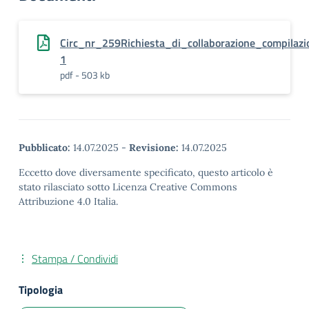
Circ_nr_259Richiesta_di_collaborazione_compilazi
1
pdf - 503 kb
Pubblicato:
14.07.2025
-
Revisione:
14.07.2025
Eccetto dove diversamente specificato, questo articolo è
stato rilasciato sotto Licenza Creative Commons
Attribuzione 4.0 Italia.
Stampa / Condividi
Tipologia