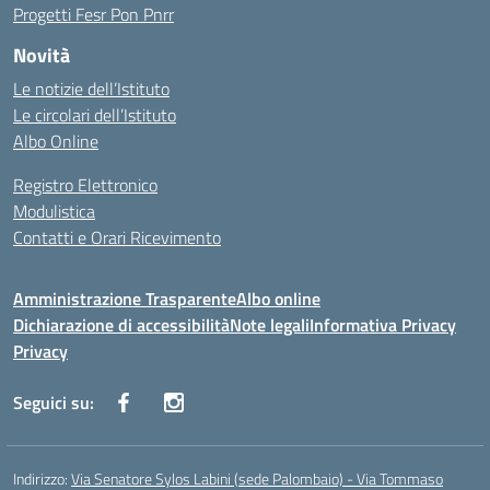
Progetti Fesr Pon Pnrr
Novità
Le notizie dell’Istituto
Le circolari dell’Istituto
Albo Online
Registro Elettronico
Modulistica
Contatti e Orari Ricevimento
Amministrazione Trasparente
Albo online
Dichiarazione di accessibilità
Note legali
Informativa Privacy
Privacy
Seguici su:
Indirizzo:
Via Senatore Sylos Labini (sede Palombaio) - Via Tommaso