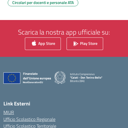
Circolari per docenti e personale ATA
Scarica la nostra app ufficiale su:
App Store
Play Store
Istituto Comprensivo
"Caiati - Don Tonino Bello"
Bitonto (BA)
— Visita la pagina iniziale della scuola
Link Esterni
MIUR
Ufficio Scolastico Regionale
Ufficio Scolastico Territoriale