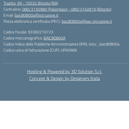
Traetta, 99 - 70032 Bitonto (BA)
Centralino:
080/3735980 (Palombaio) - 080/3740919 (Bitonto)
Email:
baic80800a@istruzione.it
Posta elettronica certificata (PEC):
baic80800a@pec.istruzione.it
Codice fiscale: 93360210723
Codice meccanografico:
BAIC80800A
Codice Indice delle Pubbliche Amministrazioni (IPA): istsc_baic80800a
Codice unico di fatturazione (CUF): UFK0WW
Hosting & Powered by 3D Solution S.r.l.
Concept & Design by Designers Italia