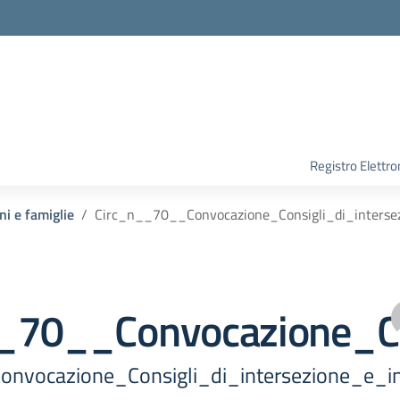
Registro Elettro
ni e famiglie
Circ_n__70__Convocazione_Consigli_di_intersez
_70__Convocazione_Con
nvocazione_Consigli_di_intersezione_e_in