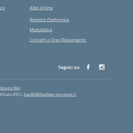
ico
Albo Online
Registro Elettronico
Modulistica
Contatti e Orari Ricevimento
Seguici su:
Bitonto (BA)
tificata (PEC):
baic80800a@pec.istruzione.it