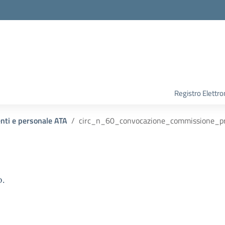
Registro Elettro
enti e personale ATA
circ_n_60_convocazione_commissione_pr
o.