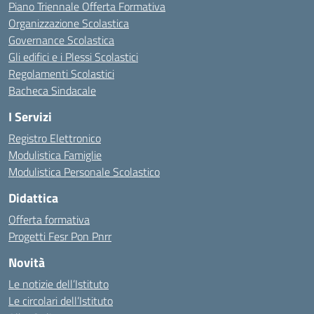
Piano Triennale Offerta Formativa
Organizzazione Scolastica
Governance Scolastica
Gli edifici e i Plessi Scolastici
Regolamenti Scolastici
Bacheca Sindacale
I Servizi
Registro Elettronico
Modulistica Famiglie
Modulistica Personale Scolastico
Didattica
Offerta formativa
Progetti Fesr Pon Pnrr
Novità
Le notizie dell’Istituto
Le circolari dell’Istituto