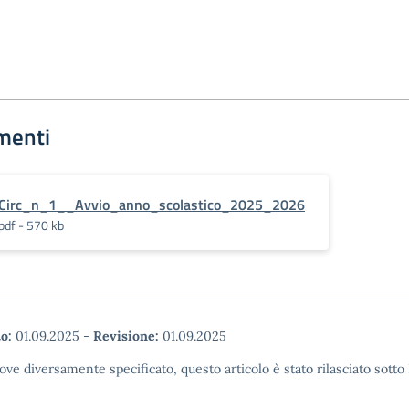
menti
Circ_n_1__Avvio_anno_scolastico_2025_2026
pdf - 570 kb
o:
01.09.2025
-
Revisione:
01.09.2025
ove diversamente specificato, questo articolo è stato rilasciato sott