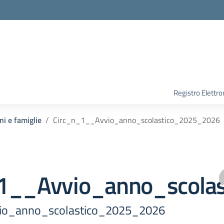
Registro Elettro
ni e famiglie
Circ_n_1__Avvio_anno_scolastico_2025_2026
1__Avvio_anno_scola
io_anno_scolastico_2025_2026