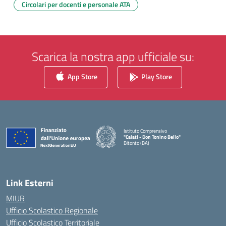
Circolari per docenti e personale ATA
Scarica la nostra app ufficiale su:
App Store
Play Store
Istituto Comprensivo
"Caiati - Don Tonino Bello"
Bitonto (BA)
— Visita la pagina iniziale della scuola
Link Esterni
MIUR
Ufficio Scolastico Regionale
Ufficio Scolastico Territoriale