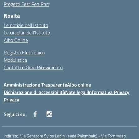
Progetti Fesr Pon Pnrr
Novità
Le notizie dell’Istituto
Le circolari dell’Istituto
Albo Online
Registro Elettronico
Modulistica
Contatti e Orari Ricevimento
Amministrazione Trasparente
Albo online
Dichiarazione di accessibilità
Note legali
Informativa Privacy
Privacy
Seguici su:
Indirizzo:
Via Senatore Sylos Labini (sede Palombaio) - Via Tommaso