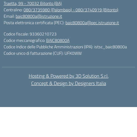
Traetta, 99 - 70032 Bitonto (BA)
Centralino:
080/3735980 (Palombaio) - 080/3740919 (Bitonto)
Email:
baic80800a@istruzione.it
Posta elettronica certificata (PEC):
baic80800a@pec.istruzione.it
Codice fiscale: 93360210723
Codice meccanografico:
BAIC80800A
Codice Indice delle Pubbliche Amministrazioni (IPA): istsc_baic80800a
Codice unico di fatturazione (CUF): UFK0WW
Hosting & Powered by 3D Solution S.r.l.
Concept & Design by Designers Italia