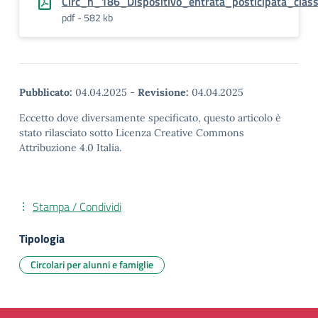
Circ_n_186_Dispositivo_entrata_posticipata_clas
pdf - 582 kb
Pubblicato:
04.04.2025
-
Revisione:
04.04.2025
Eccetto dove diversamente specificato, questo articolo è
stato rilasciato sotto Licenza Creative Commons
Attribuzione 4.0 Italia.
Stampa / Condividi
Tipologia
Circolari per alunni e famiglie