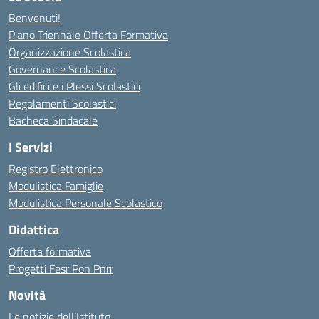
Benvenuti!
Piano Triennale Offerta Formativa
Organizzazione Scolastica
Governance Scolastica
Gli edifici e i Plessi Scolastici
Regolamenti Scolastici
Bacheca Sindacale
I Servizi
Registro Elettronico
Modulistica Famiglie
Modulistica Personale Scolastico
Didattica
Offerta formativa
Progetti Fesr Pon Pnrr
Novità
Le notizie dell’Istituto