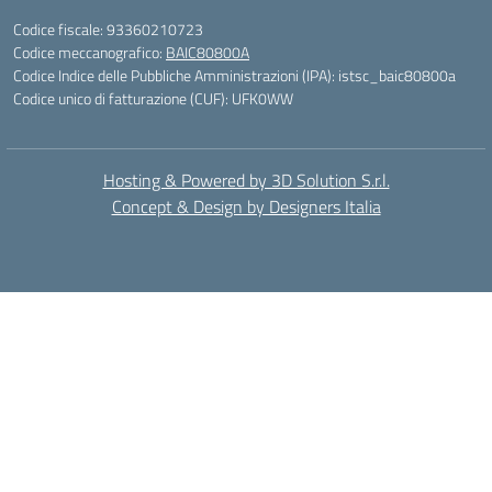
Codice fiscale: 93360210723
Codice meccanografico:
BAIC80800A
Codice Indice delle Pubbliche Amministrazioni (IPA): istsc_baic80800a
Codice unico di fatturazione (CUF): UFK0WW
Hosting & Powered by 3D Solution S.r.l.
Concept & Design by Designers Italia