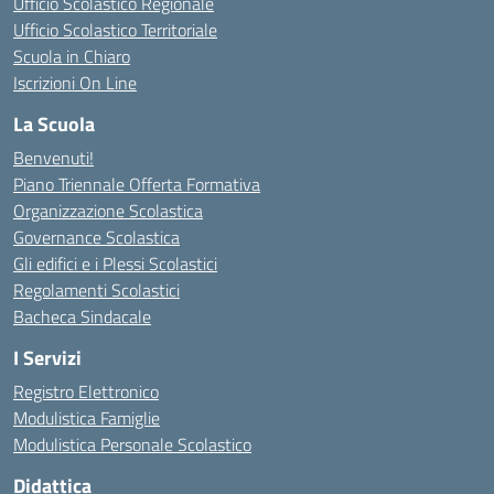
Ufficio Scolastico Regionale
Ufficio Scolastico Territoriale
Scuola in Chiaro
Iscrizioni On Line
La Scuola
Benvenuti!
Piano Triennale Offerta Formativa
Organizzazione Scolastica
Governance Scolastica
Gli edifici e i Plessi Scolastici
Regolamenti Scolastici
Bacheca Sindacale
I Servizi
Registro Elettronico
Modulistica Famiglie
Modulistica Personale Scolastico
Didattica