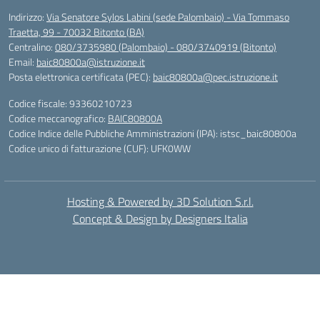
Indirizzo:
Via Senatore Sylos Labini (sede Palombaio) - Via Tommaso
Traetta, 99 - 70032 Bitonto (BA)
Centralino:
080/3735980 (Palombaio) - 080/3740919 (Bitonto)
Email:
baic80800a@istruzione.it
Posta elettronica certificata (PEC):
baic80800a@pec.istruzione.it
Codice fiscale: 93360210723
Codice meccanografico:
BAIC80800A
Codice Indice delle Pubbliche Amministrazioni (IPA): istsc_baic80800a
Codice unico di fatturazione (CUF): UFK0WW
Hosting & Powered by 3D Solution S.r.l.
Concept & Design by Designers Italia