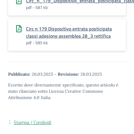
Circ_n_179_Dispositivo_entrata_posticipata_cla
pdf - 587 kb
Circ n 179 Dispositivo entrata posticipata
classi adesione assemblea 28_3 rettifica
pdf - 585 kb
Pubblicato:
26.03.2025
-
Revisione:
26.03.2025
Eccetto dove diversamente specificato, questo articolo è
stato rilasciato sotto Licenza Creative Commons
Attribuzione 4.0 Italia.
Stampa / Condividi