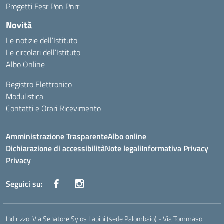
Progetti Fesr Pon Pnrr
Novità
Le notizie dell’Istituto
Le circolari dell’Istituto
Albo Online
Registro Elettronico
Modulistica
Contatti e Orari Ricevimento
Amministrazione Trasparente
Albo online
Dichiarazione di accessibilità
Note legali
Informativa Privacy
Privacy
Seguici su:
Indirizzo:
Via Senatore Sylos Labini (sede Palombaio) - Via Tommaso