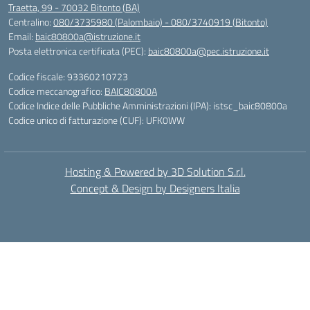
Traetta, 99 - 70032 Bitonto (BA)
Centralino:
080/3735980 (Palombaio) - 080/3740919 (Bitonto)
Email:
baic80800a@istruzione.it
Posta elettronica certificata (PEC):
baic80800a@pec.istruzione.it
Codice fiscale: 93360210723
Codice meccanografico:
BAIC80800A
Codice Indice delle Pubbliche Amministrazioni (IPA): istsc_baic80800a
Codice unico di fatturazione (CUF): UFK0WW
Hosting & Powered by 3D Solution S.r.l.
Concept & Design by Designers Italia