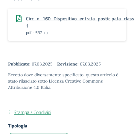
Circ_n_160_Dispositivo_entrata_posticipata_cla
1
pdf - 532 kb
Pubblicato:
07.03.2025
-
Revisione:
07.03.2025
Eccetto dove diversamente specificato, questo articolo è
stato rilasciato sotto Licenza Creative Commons
Attribuzione 4.0 Italia.
Stampa / Condividi
Tipologia