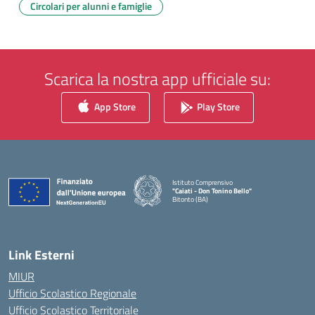
Circolari per alunni e famiglie
Scarica la nostra app ufficiale su:
App Store
Play Store
Istituto Comprensivo
"Caiati - Don Tonino Bello"
Bitonto (BA)
— Visita la pagina iniziale della scuola
Link Esterni
MIUR
Ufficio Scolastico Regionale
Ufficio Scolastico Territoriale