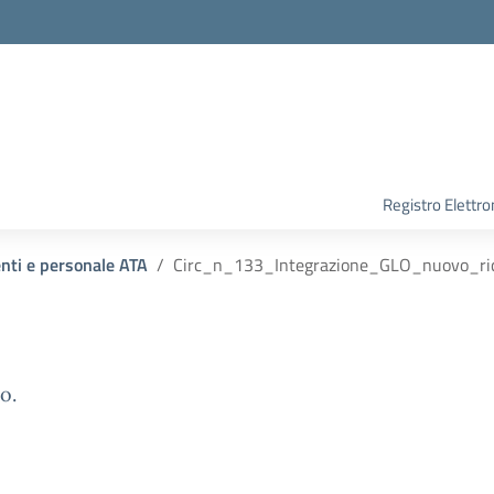
Registro Elettro
enti e personale ATA
Circ_n_133_Integrazione_GLO_nuovo_ri
o.