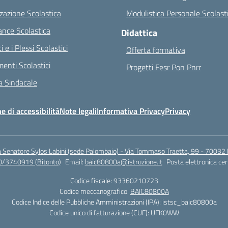
zazione Scolastica
Modulistica Personale Scolast
nce Scolastica
Didattica
ci e i Plessi Scolastici
Offerta formativa
enti Scolastici
Progetti Fesr Pon Pnrr
 Sindacale
e di accessibilità
Note legali
Informativa Privacy
Privacy
a Senatore Sylos Labini (sede Palombaio) - Via Tommaso Traetta, 99 - 70032 
0/3740919 (Bitonto)
Email:
baic80800a@istruzione.it
Posta elettronica cer
Codice fiscale: 93360210723
Codice meccanografico:
BAIC80800A
Codice Indice delle Pubbliche Amministrazioni (IPA): istsc_baic80800a
Codice unico di fatturazione (CUF): UFK0WW