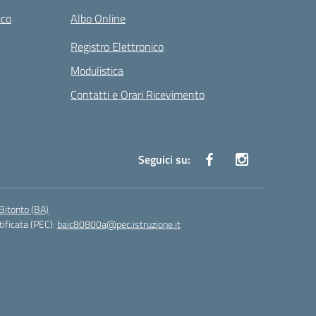
ico
Albo Online
Registro Elettronico
Modulistica
Contatti e Orari Ricevimento
Seguici su:
Bitonto (BA)
tificata (PEC):
baic80800a@pec.istruzione.it