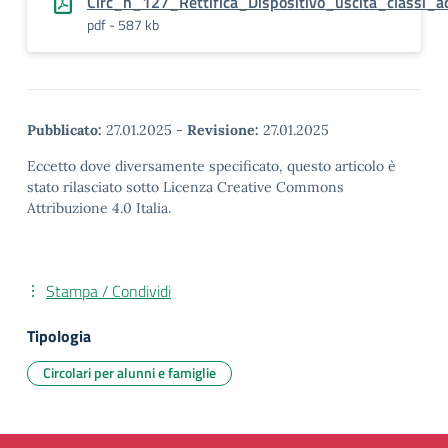
Circ_n_127_Rettifica_Dispositivo_uscita_classi
pdf - 587 kb
Pubblicato:
27.01.2025
-
Revisione:
27.01.2025
Eccetto dove diversamente specificato, questo articolo è
stato rilasciato sotto Licenza Creative Commons
Attribuzione 4.0 Italia.
Stampa / Condividi
Tipologia
Circolari per alunni e famiglie