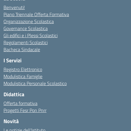
Benvenuti!
Piano Triennale Offerta Formativa
Organizzazione Scolastica
Governance Scolastica
Gli edifici e i Plessi Scolastici
Regolamenti Scolastici
Bacheca Sindacale
I Servizi
Registro Elettronico
Modulistica Famiglie
Modulistica Personale Scolastico
Didattica
Offerta formativa
Progetti Fesr Pon Pnrr
Novità
Le notizie dell’Istituto