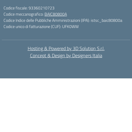
Codice fiscale: 93360210723
Codice meccanografico:
BAIC80800A
Codice Indice delle Pubbliche Amministrazioni (IPA): istsc_baic80800a
Codice unico di fatturazione (CUF): UFK0WW
Hosting & Powered by 3D Solution S.r.l.
Concept & Design by Designers Italia