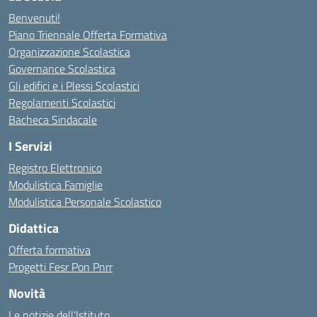
Benvenuti!
Piano Triennale Offerta Formativa
Organizzazione Scolastica
Governance Scolastica
Gli edifici e i Plessi Scolastici
Regolamenti Scolastici
Bacheca Sindacale
I Servizi
Registro Elettronico
Modulistica Famiglie
Modulistica Personale Scolastico
Didattica
Offerta formativa
Progetti Fesr Pon Pnrr
Novità
Le notizie dell’Istituto