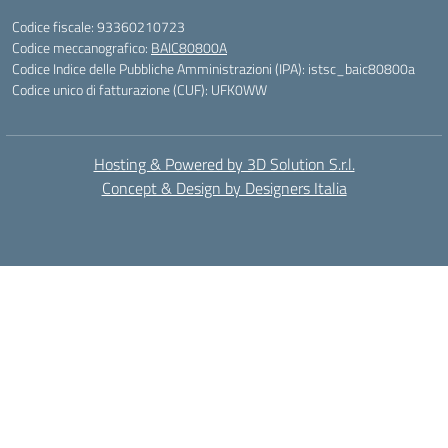
Codice fiscale: 93360210723
Codice meccanografico:
BAIC80800A
Codice Indice delle Pubbliche Amministrazioni (IPA): istsc_baic80800a
Codice unico di fatturazione (CUF): UFK0WW
Hosting & Powered by 3D Solution S.r.l.
Concept & Design by Designers Italia