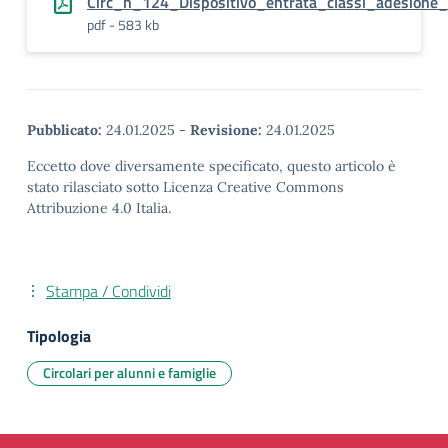
Circ_n_124_Dispositivo_entrata_classi_adesion
pdf - 583 kb
Pubblicato:
24.01.2025
-
Revisione:
24.01.2025
Eccetto dove diversamente specificato, questo articolo è
stato rilasciato sotto Licenza Creative Commons
Attribuzione 4.0 Italia.
Stampa / Condividi
Tipologia
Circolari per alunni e famiglie