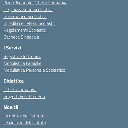
Piano Triennale Offerta Formativa
Organizzazione Scolastica
Governance Scolastica
Gli edifici e i Plessi Scolastici
Regolamenti Scolastici
Bacheca Sindacale
I Servizi
Registro Elettronico
Modulistica Famiglie
Modulistica Personale Scolastico
Didattica
Offerta formativa
Progetti Fesr Pon Pnrr
Novità
Le notizie dell’Istituto
Le circolari dell’Istituto