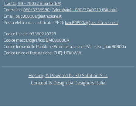
Traetta, 99 - 70032 Bitonto (BA)
Centralino:
080/3735980 (Palombaio) - 080/3740919 (Bitonto)
Email:
baic80800a@istruzione.it
Posta elettronica certificata (PEC):
baic80800a@pec.istruzione.it
Codice fiscale: 93360210723
Codice meccanografico:
BAIC80800A
Codice Indice delle Pubbliche Amministrazioni (IPA): istsc_baic80800a
Codice unico di fatturazione (CUF): UFK0WW
Hosting & Powered by 3D Solution S.r.l.
Concept & Design by Designers Italia