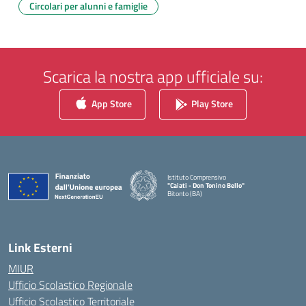
Circolari per alunni e famiglie
Scarica la nostra app ufficiale su:
App Store
Play Store
Istituto Comprensivo
"Caiati - Don Tonino Bello"
Bitonto (BA)
— Visita la pagina iniziale della scuola
Link Esterni
MIUR
Ufficio Scolastico Regionale
Ufficio Scolastico Territoriale