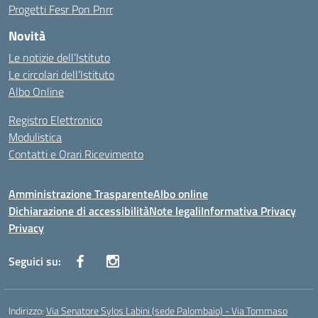
Progetti Fesr Pon Pnrr
Novità
Le notizie dell’Istituto
Le circolari dell’Istituto
Albo Online
Registro Elettronico
Modulistica
Contatti e Orari Ricevimento
Amministrazione Trasparente
Albo online
Dichiarazione di accessibilità
Note legali
Informativa Privacy
Privacy
Seguici su:
Indirizzo:
Via Senatore Sylos Labini (sede Palombaio) - Via Tommaso