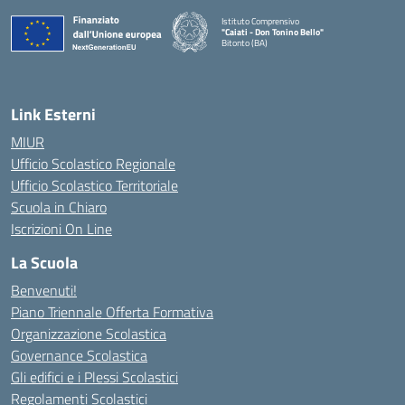
Istituto Comprensivo
"Caiati - Don Tonino Bello"
Bitonto (BA)
— Visita la pagina iniziale della scuola
Link Esterni
MIUR
Ufficio Scolastico Regionale
Ufficio Scolastico Territoriale
Scuola in Chiaro
Iscrizioni On Line
La Scuola
Benvenuti!
Piano Triennale Offerta Formativa
Organizzazione Scolastica
Governance Scolastica
Gli edifici e i Plessi Scolastici
Regolamenti Scolastici