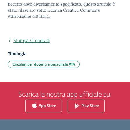
Eccetto dove diversamente specificato, questo articolo è
stato rilasciato sotto Licenza Creative Commons
Attribuzione 4.0 Italia.
Stampa / Condividi
Tipologia
Circolari per docenti e personale ATA
Scarica la nostra app ufficiale su:
App Store
Play Store