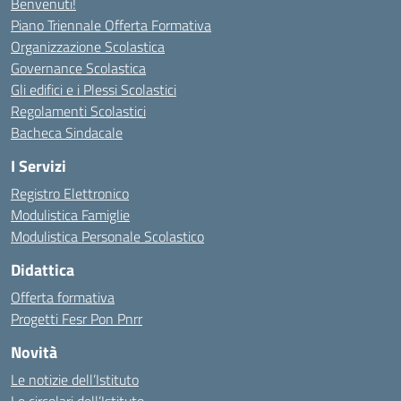
Benvenuti!
Piano Triennale Offerta Formativa
Organizzazione Scolastica
Governance Scolastica
Gli edifici e i Plessi Scolastici
Regolamenti Scolastici
Bacheca Sindacale
I Servizi
Registro Elettronico
Modulistica Famiglie
Modulistica Personale Scolastico
Didattica
Offerta formativa
Progetti Fesr Pon Pnrr
Novità
Le notizie dell’Istituto