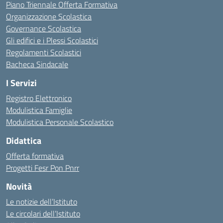
Piano Triennale Offerta Formativa
Organizzazione Scolastica
Governance Scolastica
Gli edifici e i Plessi Scolastici
Regolamenti Scolastici
Bacheca Sindacale
I Servizi
Registro Elettronico
Modulistica Famiglie
Modulistica Personale Scolastico
Didattica
Offerta formativa
Progetti Fesr Pon Pnrr
Novità
Le notizie dell’Istituto
Le circolari dell’Istituto