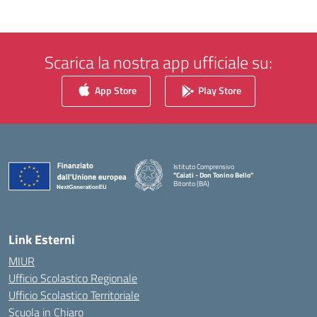
Scarica la nostra app ufficiale su:
App Store
Play Store
Istituto Comprensivo
"Caiati - Don Tonino Bello"
Bitonto (BA)
— Visita la pagina iniziale della scuola
Link Esterni
MIUR
Ufficio Scolastico Regionale
Ufficio Scolastico Territoriale
Scuola in Chiaro