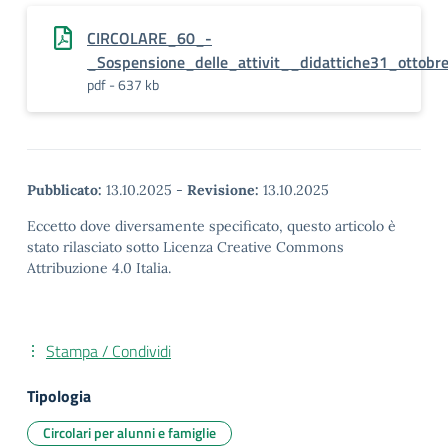
CIRCOLARE_60_-
_Sospensione_delle_attivit__didattiche31_ottob
pdf - 637 kb
Pubblicato:
13.10.2025
-
Revisione:
13.10.2025
Eccetto dove diversamente specificato, questo articolo è
stato rilasciato sotto Licenza Creative Commons
Attribuzione 4.0 Italia.
Stampa / Condividi
Tipologia
Circolari per alunni e famiglie