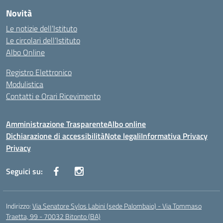
Novità
Le notizie dell’Istituto
Le circolari dell’Istituto
Albo Online
Registro Elettronico
Modulistica
Contatti e Orari Ricevimento
Amministrazione Trasparente
Albo online
Dichiarazione di accessibilità
Note legali
Informativa Privacy
Privacy
Seguici su:
Indirizzo:
Via Senatore Sylos Labini (sede Palombaio) - Via Tommaso
Traetta, 99 - 70032 Bitonto (BA)