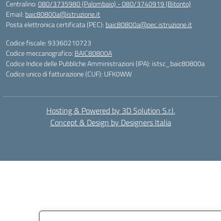
Centralino:
080/3735980 (Palombaio) - 080/3740919 (Bitonto)
Email:
baic80800a@istruzione.it
Posta elettronica certificata (PEC):
baic80800a@pec.istruzione.it
Codice fiscale: 93360210723
Codice meccanografico:
BAIC80800A
Codice Indice delle Pubbliche Amministrazioni (IPA): istsc_baic80800a
Codice unico di fatturazione (CUF): UFK0WW
Hosting & Powered by 3D Solution S.r.l.
Concept & Design by Designers Italia