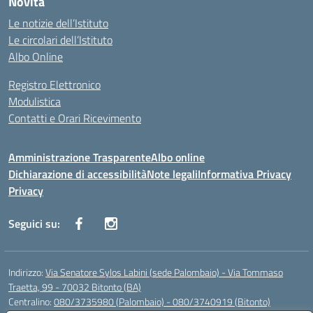
Novità
Le notizie dell’Istituto
Le circolari dell’Istituto
Albo Online
Registro Elettronico
Modulistica
Contatti e Orari Ricevimento
Amministrazione Trasparente
Albo online
Dichiarazione di accessibilità
Note legali
Informativa Privacy
Privacy
Seguici su:
Indirizzo:
Via Senatore Sylos Labini (sede Palombaio) - Via Tommaso
Traetta, 99 - 70032 Bitonto (BA)
Centralino:
080/3735980 (Palombaio) - 080/3740919 (Bitonto)