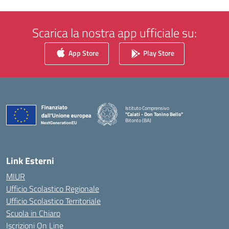
Scarica la nostra app ufficiale su:
App Store
Play Store
Istituto Comprensivo
"Caiati - Don Tonino Bello"
Bitonto (BA)
— Visita la pagina iniziale della scuola
Link Esterni
MIUR
Ufficio Scolastico Regionale
Ufficio Scolastico Territoriale
Scuola in Chiaro
Iscrizioni On Line