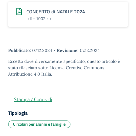
CONCERTO di NATALE 2024
pdf - 1002 kb
Pubblicato:
07.12.2024
-
Revisione:
07.12.2024
Eccetto dove diversamente specificato, questo articolo è
stato rilasciato sotto Licenza Creative Commons
Attribuzione 4.0 Italia.
Stampa / Condividi
Tipologia
Circolari per alunni e famiglie