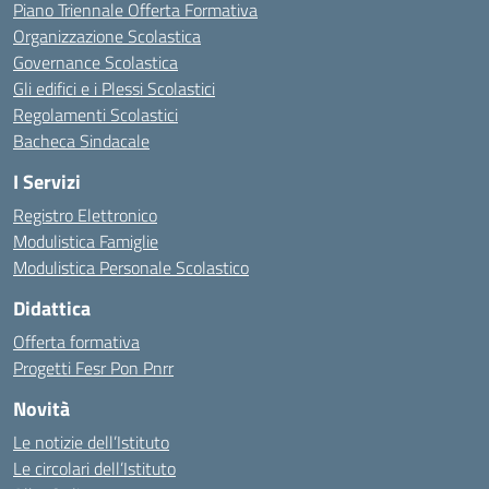
Piano Triennale Offerta Formativa
Organizzazione Scolastica
Governance Scolastica
Gli edifici e i Plessi Scolastici
Regolamenti Scolastici
Bacheca Sindacale
I Servizi
Registro Elettronico
Modulistica Famiglie
Modulistica Personale Scolastico
Didattica
Offerta formativa
Progetti Fesr Pon Pnrr
Novità
Le notizie dell’Istituto
Le circolari dell’Istituto